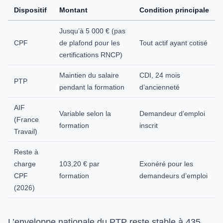
Dispositif
Montant
Condition principale
Jusqu’à 5 000 € (pas
CPF
de plafond pour les
Tout actif ayant cotisé
certifications RNCP)
Maintien du salaire
CDI, 24 mois
PTP
pendant la formation
d’ancienneté
AIF
Variable selon la
Demandeur d’emploi
(France
formation
inscrit
Travail)
Reste à
charge
103,20 € par
Exonéré pour les
CPF
formation
demandeurs d’emploi
(2026)
L’enveloppe nationale du PTP reste stable à 435