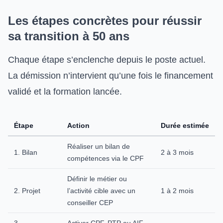
Les étapes concrètes pour réussir
sa transition à 50 ans
Chaque étape s’enclenche depuis le poste actuel.
La démission n’intervient qu’une fois le financement
validé et la formation lancée.
Étape
Action
Durée estimée
Réaliser un bilan de
1. Bilan
2 à 3 mois
compétences via le CPF
Définir le métier ou
2. Projet
l’activité cible avec un
1 à 2 mois
conseiller CEP
3.
Activer CPF, PTP ou AIF