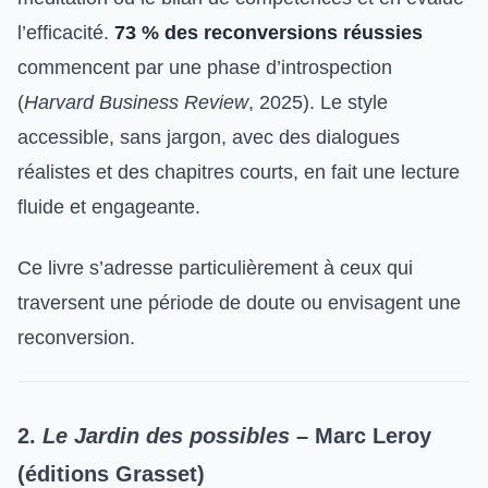
l’efficacité.
73 % des reconversions réussies
commencent par une phase d’introspection
(
Harvard Business Review
, 2025). Le style
accessible, sans jargon, avec des dialogues
réalistes et des chapitres courts, en fait une lecture
fluide et engageante.
Ce livre s’adresse particulièrement à ceux qui
traversent une période de doute ou envisagent une
reconversion.
2.
Le Jardin des possibles
– Marc Leroy
(éditions Grasset)