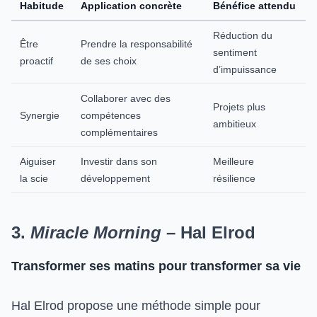
Habitude
Application concrète
Bénéfice attendu
Réduction du
Être
Prendre la responsabilité
sentiment
proactif
de ses choix
d’impuissance
Collaborer avec des
Projets plus
Synergie
compétences
ambitieux
complémentaires
Aiguiser
Investir dans son
Meilleure
la scie
développement
résilience
3.
Miracle Morning
– Hal Elrod
Transformer ses matins pour transformer sa vie
Hal Elrod propose une méthode simple pour