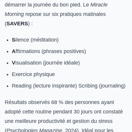
démarrer la journée du bon pied. Le
Miracle
Morning
repose sur six pratiques matinales
(
SAVERS
) :
S
ilence (méditation)
A
ffirmations (phrases positives)
V
isualisation (journée idéale)
Exercice physique
Reading (lecture inspirante) Scribing (journaling)
Résultats observés 68 % des personnes ayant
adopté cette routine pendant 30 jours ont constaté
une meilleure productivité et gestion du stress
(
Psychologies Magazine
, 2024). Idéal pour les